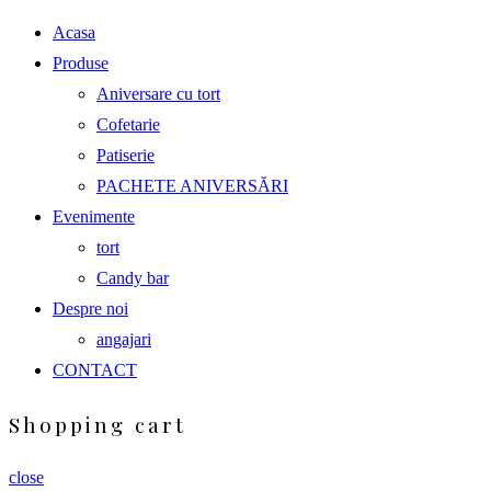
Acasa
Produse
Aniversare cu tort
Cofetarie
Patiserie
PACHETE ANIVERSĂRI
Evenimente
tort
Candy bar
Despre noi
angajari
CONTACT
Shopping cart
close